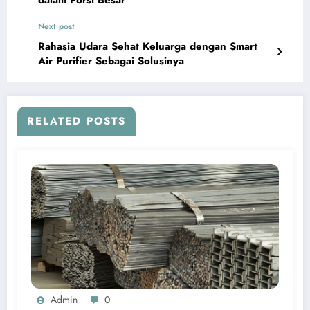
dalam Porsi Besar
Next post
Rahasia Udara Sehat Keluarga dengan Smart
Air Purifier Sebagai Solusinya
RELATED POSTS
Admin
0