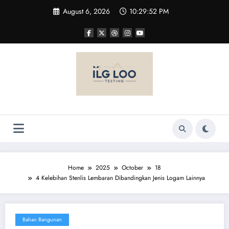
Skip
August 6, 2026
10:29:52 PM
to
content
Home
2025
October
18
4 Kelebihan Stenlis Lembaran Dibandingkan Jenis Logam Lainnya
Bahan Bangunan