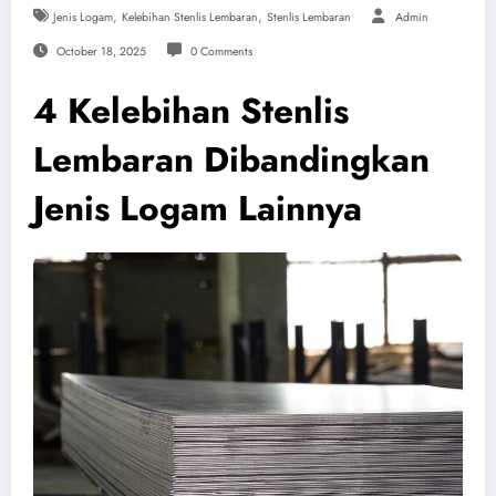
,
,
Jenis Logam
Kelebihan Stenlis Lembaran
Stenlis Lembaran
Admin
October 18, 2025
0 Comments
4 Kelebihan Stenlis
Lembaran Dibandingkan
Jenis Logam Lainnya