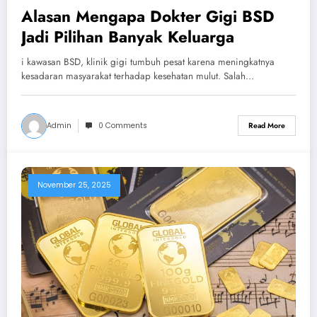
Alasan Mengapa Dokter Gigi BSD
Jadi Pilihan Banyak Keluarga
i kawasan BSD, klinik gigi tumbuh pesat karena meningkatnya
kesadaran masyarakat terhadap kesehatan mulut. Salah…
Admin
0 Comments
Read More
November 25, 2025