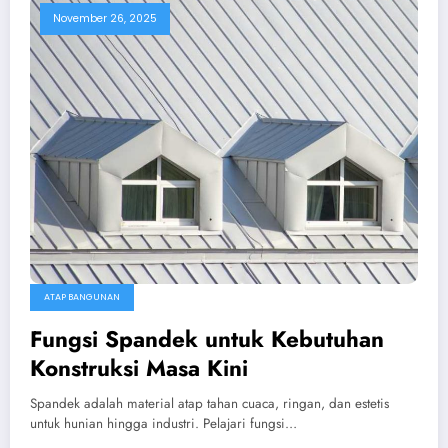
November 26, 2025
ATAP BANGUNAN
Fungsi Spandek untuk Kebutuhan
Konstruksi Masa Kini
Spandek adalah material atap tahan cuaca, ringan, dan estetis
untuk hunian hingga industri. Pelajari fungsi…