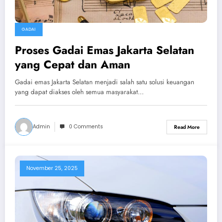
GADAI
Proses Gadai Emas Jakarta Selatan
yang Cepat dan Aman
Gadai emas Jakarta Selatan menjadi salah satu solusi keuangan
yang dapat diakses oleh semua masyarakat…
Admin
0 Comments
Read More
November 25, 2025