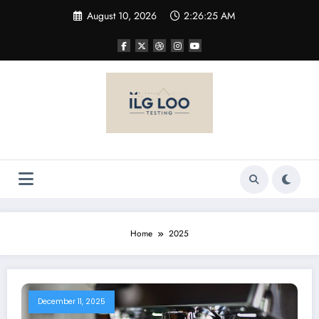
Skip
August 10, 2026
2:26:26 AM
to
content
Home
2025
December 11, 2025