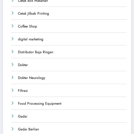
Cetak Box Makanan
Cetak Jilbab Printing
Coffee Shop
digital marketing
Distributor Baja Ringan
Dokter
Dokter Neurology
Filtrasi
Food Processing Equipment
Gadai
Gadai Berlian