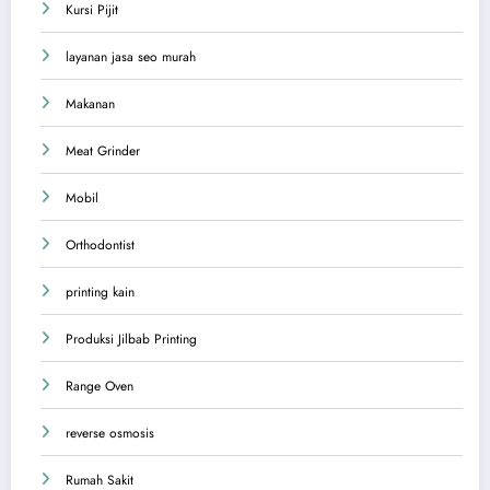
Kursi Pijit
layanan jasa seo murah
Makanan
Meat Grinder
Mobil
Orthodontist
printing kain
Produksi Jilbab Printing
Range Oven
reverse osmosis
Rumah Sakit