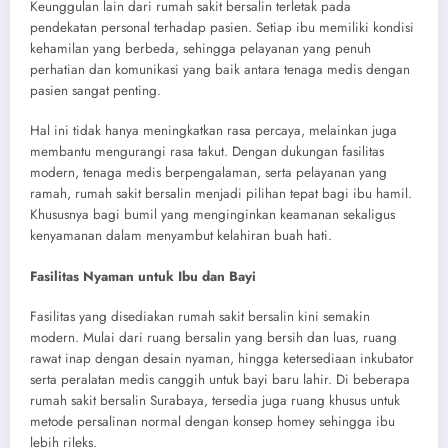
Keunggulan lain dari rumah sakit bersalin terletak pada
pendekatan personal terhadap pasien. Setiap ibu memiliki kondisi
kehamilan yang berbeda, sehingga pelayanan yang penuh
perhatian dan komunikasi yang baik antara tenaga medis dengan
pasien sangat penting.
Hal ini tidak hanya meningkatkan rasa percaya, melainkan juga
membantu mengurangi rasa takut. Dengan dukungan fasilitas
modern, tenaga medis berpengalaman, serta pelayanan yang
ramah, rumah sakit bersalin menjadi pilihan tepat bagi ibu hamil.
Khususnya bagi bumil yang menginginkan keamanan sekaligus
kenyamanan dalam menyambut kelahiran buah hati.
Fasilitas Nyaman untuk Ibu dan Bayi
Fasilitas yang disediakan rumah sakit bersalin kini semakin
modern. Mulai dari ruang bersalin yang bersih dan luas, ruang
rawat inap dengan desain nyaman, hingga ketersediaan inkubator
serta peralatan medis canggih untuk bayi baru lahir. Di beberapa
rumah sakit bersalin Surabaya, tersedia juga ruang khusus untuk
metode persalinan normal dengan konsep homey sehingga ibu
lebih rileks.