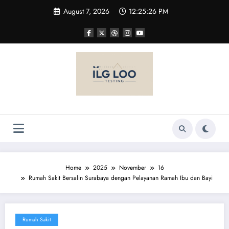
Skip
August 7, 2026
12:25:26 PM
to
content
Home
2025
November
16
Rumah Sakit Bersalin Surabaya dengan Pelayanan Ramah Ibu dan Bayi
Rumah Sakit