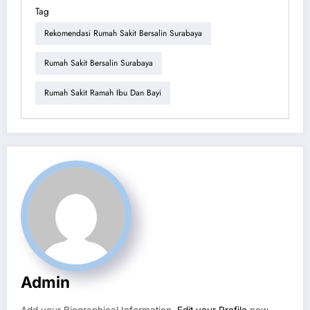
Tag
Rekomendasi Rumah Sakit Bersalin Surabaya
Rumah Sakit Bersalin Surabaya
Rumah Sakit Ramah Ibu Dan Bayi
Admin
Add your Biographical Information.
Edit your Profile
now.