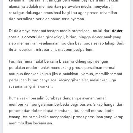
kehamilan, persalinan, hingga perawatan bayi baru lahir. Fokus
utamanya adalah memberikan perawatan medis menyeluruh
sekaligus dukungan emosional bagi ibu agar proses kehamilan
dan persalinan berjalan aman serta nyaman.
Di dalamnya terdapat tenaga medis profesional, mulai dari
dokter
spesialis obstetri
dan ginekologi, bidan, hingga dokter anak yang
siap memastikan keselamatan ibu dan bayi pada setiap tahap. Baik
itu antepartum, intrapartum, maupun postpartum.
Fasilitas rumah sakit bersalin biasanya dilengkapi dengan
peralatan modern untuk mendukung proses persalinan normal
maupun tindakan khusus jika dibutuhkan. Namun, memilih tempat
persalinan bukan hanya soal kecanggihan alat, melainkan juga
suasana yang ditawarkan.
Rumah sakit bersalin Surabaya dengan pelayanan ramah
memberikan pengalaman berbeda bagi pasien. Sikap hangat dari
perawat dan dokter dapat membantu ibu hamil merasa lebih
tenang, terutama ketika menghadapi proses persalinan yang kerap
menimbulkan kecemasan.