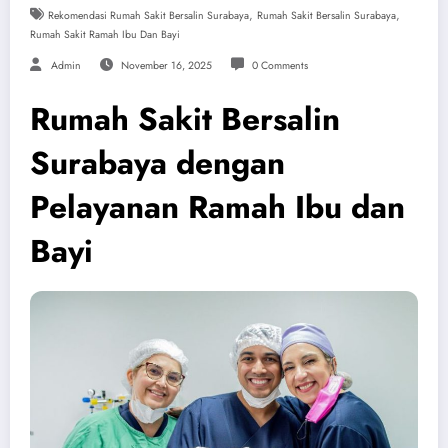
,
,
Rekomendasi Rumah Sakit Bersalin Surabaya
Rumah Sakit Bersalin Surabaya
Rumah Sakit Ramah Ibu Dan Bayi
Admin
November 16, 2025
0 Comments
Rumah Sakit Bersalin
Surabaya dengan
Pelayanan Ramah Ibu dan
Bayi