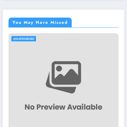
You May Have Missed
UNCATEGORIZED