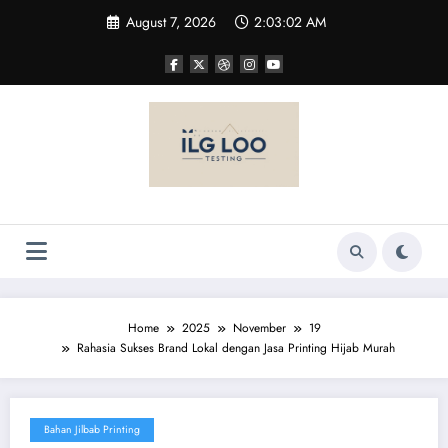
Skip
August 7, 2026
2:03:02 AM
to
content
Home
2025
November
19
Rahasia Sukses Brand Lokal dengan Jasa Printing Hijab Murah
Bahan Jilbab Printing