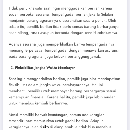
Tidak perlu khawatir saat ingin menggadaikan berlian karena
sudah berbekal asuransi. Tempat gadai berlian Jakarta Selatan
menjamin barang agunannya diasuransikan secara penuh. Oleh
sebab itu, pemilik berlian tidak perlu cemas barang berharganya
akan hilang, rusak ataupun berbeda dengan kondisi sebelumnya.
Adanya asuransi juga memperlihatkan bahwa tempat gadainya
memang terpercaya. Tempat gadai dengan menawarkan asuransi
pada barang agunan juga terbukti bertanggung jawab.
Fleksibilitas Jangka Waktu Membayar
Saat ingin menggadaikan berlian, pemilik juga bisa mendapatkan
fleksibilitas dalam jangka waktu pembayarannya. Hal ini
membantu pemilik untuk membayar barang berharganya sesuai
kemampuan finansial. Karena hal itu, pemilik juga lebih mudah
untuk menebus kembali berliannya.
Meski memiliki banyak keuntungan, namun ada kerugian
tersendiri saat memutuskan untuk gadai berlian. Adapun
kerugiannya ialah
risiko
dilelang apabila tidak bisa menebus