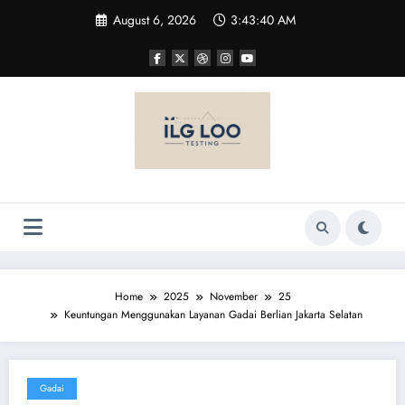
Skip
August 6, 2026
3:43:40 AM
to
content
Home
2025
November
25
Keuntungan Menggunakan Layanan Gadai Berlian Jakarta Selatan
Gadai