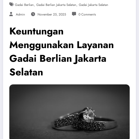
,
,
Gadai Berlian
Gadai Berlian Jakarta Selatan
Gadai Jakarta Selatan
Admin
November 25, 2025
0 Comments
Keuntungan
Menggunakan Layanan
Gadai Berlian Jakarta
Selatan