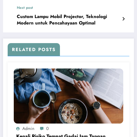
Next post
Custom Lampu Mobil Projector, Teknologi
Modern untuk Pencahayaan Optimal
RELATED POSTS
Admin
0
Kenali Risiko Tempat Gadai Jam Tangan