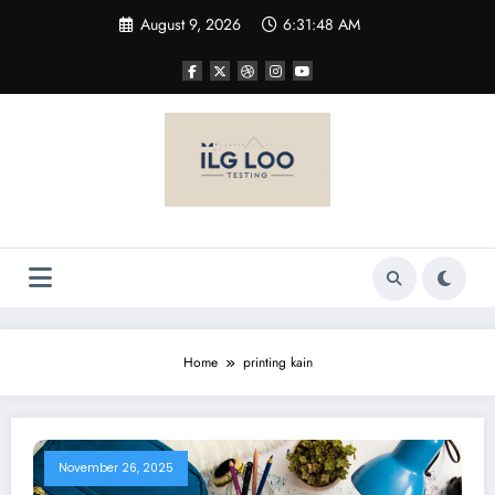
Skip
August 9, 2026
6:31:48 AM
to
content
Home
printing kain
November 26, 2025