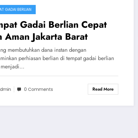
AT GADAI BERLIAN
pat Gadai Berlian Cepat
 Aman Jakarta Barat
ang membutuhkan dana instan dengan
minkan perhiasan berlian di tempat gadai berlian
 menjadi…
Read More
dmin
0 Comments