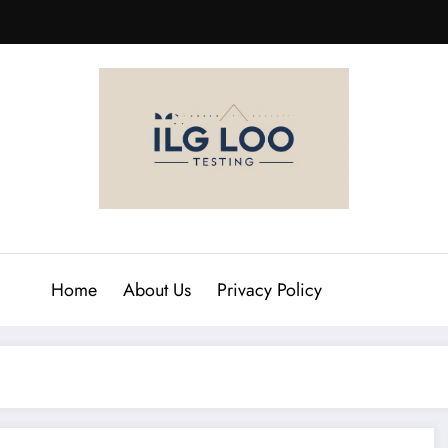
Home
About Us
Privacy Policy