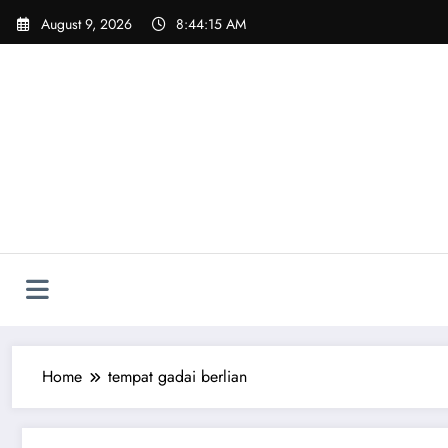
Skip
August 9, 2026
8:44:16 AM
to
content
Home
tempat gadai berlian