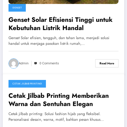
GENSET
Genset Solar Efisiensi Tinggi untuk
Kebutuhan Listrik Handal
Genset Solar efisien, tangguh, dan tahan lama, menjadi solusi
handal untuk menjaga pasokan listrik rumah,…
Admin
0 Comments
Read More
CETAK JILBAB PRINTING
October 20, 2025
Cetak Jilbab Printing Memberikan
Warna dan Sentuhan Elegan
Cetak jilbab printing: Solusi fashion hijab yang fleksibel.
Personalisasi desain, warna, motif, bahkan pesan khusus…