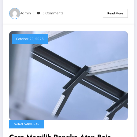
Admin
0 Comments
Read More
October 20, 2025
BAHAN BANGUNAN
Cara Memilih Rangka Atap Baja