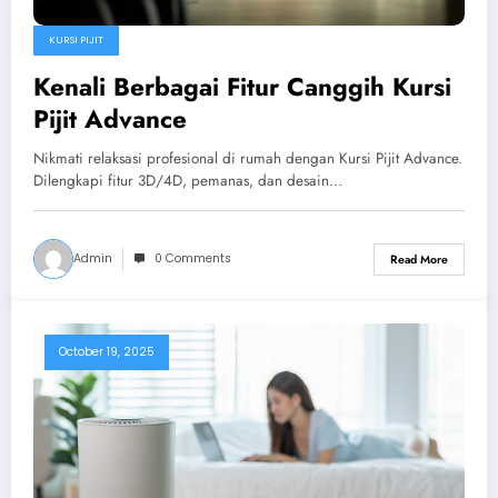
KURSI PIJIT
Kenali Berbagai Fitur Canggih Kursi
Pijit Advance
Nikmati relaksasi profesional di rumah dengan Kursi Pijit Advance.
Dilengkapi fitur 3D/4D, pemanas, dan desain…
Admin
0 Comments
Read More
October 19, 2025