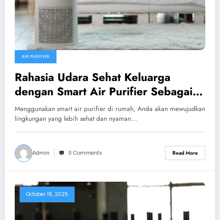
AIR PURIFIER
Rahasia Udara Sehat Keluarga
dengan Smart Air Purifier Sebagai
Solusinya
Menggunakan smart air purifier di rumah, Anda akan mewujudkan
lingkungan yang lebih sehat dan nyaman…
Admin
0 Comments
Read More
October 18, 2025