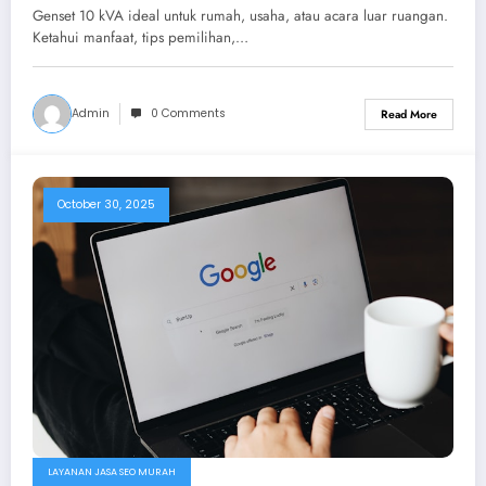
Hingga Menengah
Genset 10 kVA ideal untuk rumah, usaha, atau acara luar ruangan.
Ketahui manfaat, tips pemilihan,…
Admin
0 Comments
Read More
October 30, 2025
LAYANAN JASA SEO MURAH