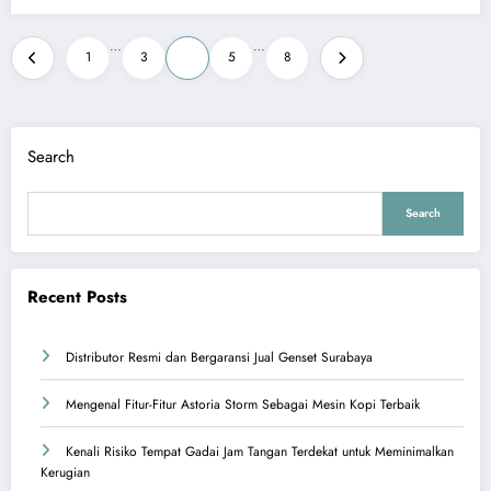
Posts
…
…
1
3
4
5
8
pagination
Search
Search
Recent Posts
Distributor Resmi dan Bergaransi Jual Genset Surabaya
Mengenal Fitur-Fitur Astoria Storm Sebagai Mesin Kopi Terbaik
Kenali Risiko Tempat Gadai Jam Tangan Terdekat untuk Meminimalkan
Kerugian