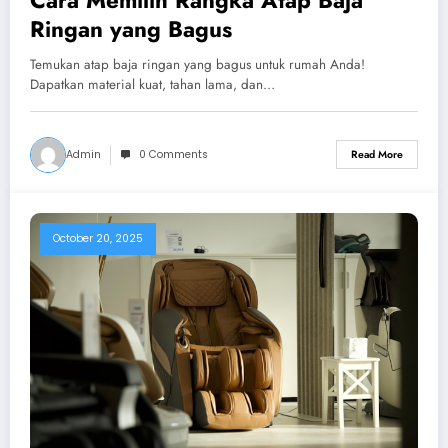
Ringan yang Bagus
Temukan atap baja ringan yang bagus untuk rumah Anda!
Dapatkan material kuat, tahan lama, dan…
Admin
0 Comments
Read More
October 20, 2025