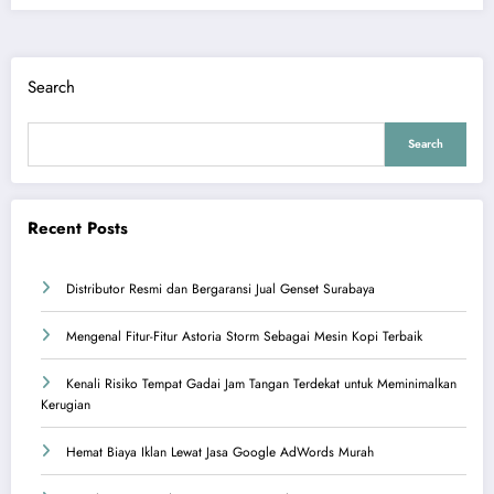
Search
Search
Recent Posts
Distributor Resmi dan Bergaransi Jual Genset Surabaya
Mengenal Fitur-Fitur Astoria Storm Sebagai Mesin Kopi Terbaik
Kenali Risiko Tempat Gadai Jam Tangan Terdekat untuk Meminimalkan
Kerugian
Hemat Biaya Iklan Lewat Jasa Google AdWords Murah