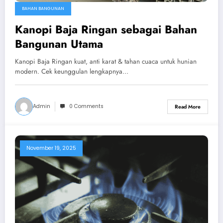
BAHAN BANGUNAN
Kanopi Baja Ringan sebagai Bahan
Bangunan Utama
Kanopi Baja Ringan kuat, anti karat & tahan cuaca untuk hunian
modern. Cek keunggulan lengkapnya…
Admin
0 Comments
Read More
November 19, 2025