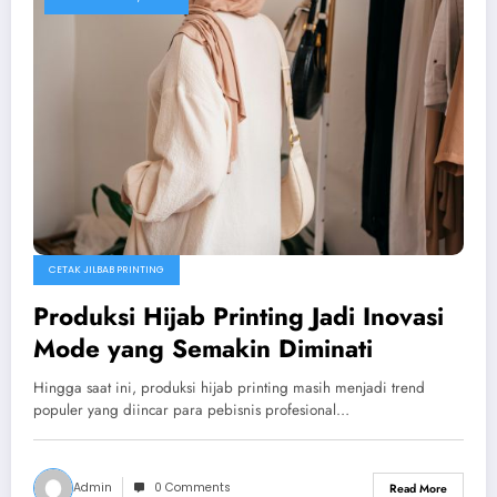
CETAK JILBAB PRINTING
Produksi Hijab Printing Jadi Inovasi
Mode yang Semakin Diminati
Hingga saat ini, produksi hijab printing masih menjadi trend
populer yang diincar para pebisnis profesional…
Admin
0 Comments
Read More