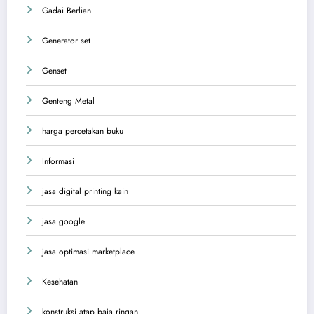
Gadai Berlian
Generator set
Genset
Genteng Metal
harga percetakan buku
Informasi
jasa digital printing kain
jasa google
jasa optimasi marketplace
Kesehatan
konstruksi atap baja ringan