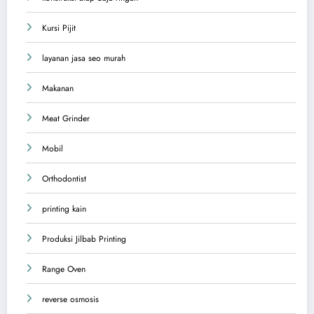
Kursi Pijit
layanan jasa seo murah
Makanan
Meat Grinder
Mobil
Orthodontist
printing kain
Produksi Jilbab Printing
Range Oven
reverse osmosis