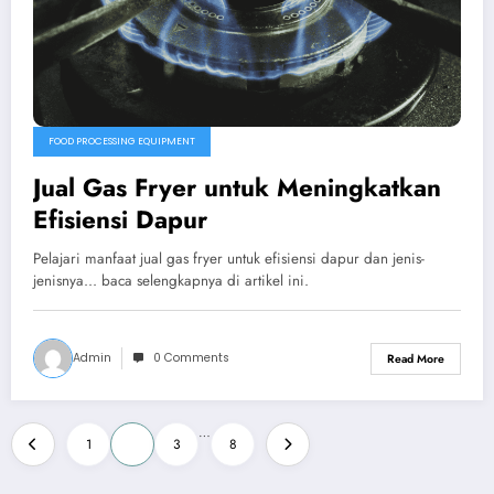
FOOD PROCESSING EQUIPMENT
Jual Gas Fryer untuk Meningkatkan
Efisiensi Dapur
Pelajari manfaat jual gas fryer untuk efisiensi dapur dan jenis-
jenisnya... baca selengkapnya di artikel ini.
Admin
0 Comments
Read More
Posts
…
1
2
3
8
pagination