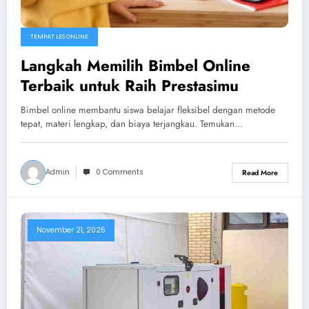
TEMPAT LES ONLINE
Langkah Memilih Bimbel Online
Terbaik untuk Raih Prestasimu
Bimbel online membantu siswa belajar fleksibel dengan metode
tepat, materi lengkap, dan biaya terjangkau. Temukan…
Admin
0 Comments
Read More
November 21, 2025