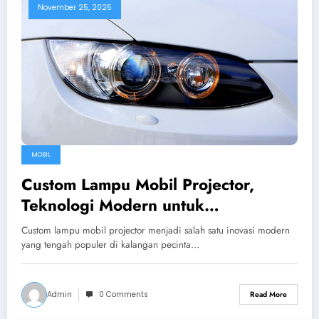
November 25, 2025
MOBIL
Custom Lampu Mobil Projector,
Teknologi Modern untuk
Pencahayaan Optimal
Custom lampu mobil projector menjadi salah satu inovasi modern
yang tengah populer di kalangan pecinta…
Admin
0 Comments
Read More